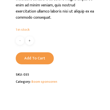
enim ad minim veniam, quis nostrud
exercitation ullamco laboris nisi ut aliquip ex ea
commodo consequat.
1 in stock
Alternative:
Add To Cart
SKU:
035
Category:
Boom sponsoren