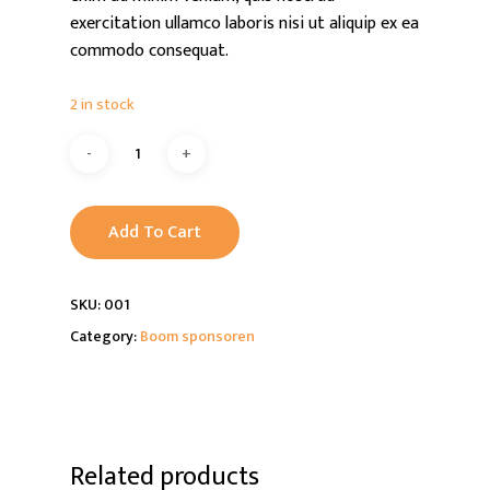
exercitation ullamco laboris nisi ut aliquip ex ea
commodo consequat.
2 in stock
Alternative:
Add To Cart
SKU:
001
Category:
Boom sponsoren
Related products