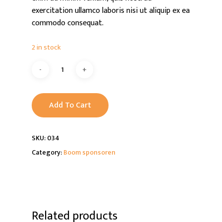
exercitation ullamco laboris nisi ut aliquip ex ea
commodo consequat.
2 in stock
Alternative:
Add To Cart
SKU:
034
Category:
Boom sponsoren
Related products