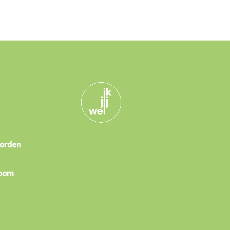
Worden
boom