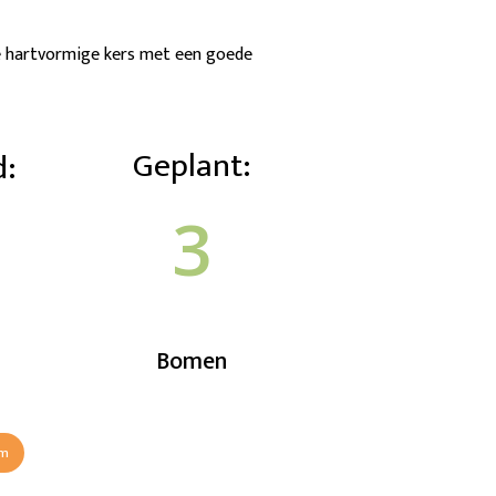
ige hartvormige kers met een goede
Geplant:
d:
3
Bomen
om