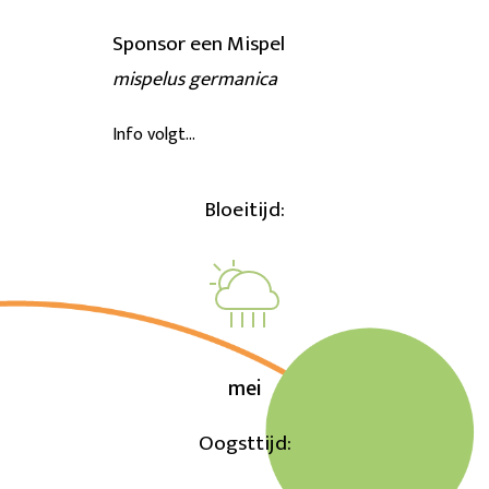
Sponsor een Mispel
mispelus germanica
Info volgt…
Bloeitijd:
mei
Oogsttijd: