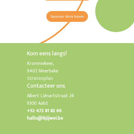
Sponsor deze boom
Kom eens langs!
Krommekeer,
9402 Meerbeke
Stratenplan
Contacteer ons
Albert Liénartstraat 24
9300 Aalst
+32 472 81 82 66
hallo@ikjijwei.be