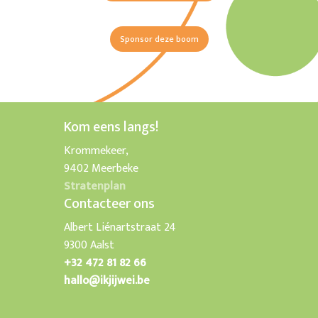
Sponsor deze boom
Kom eens langs!
Krommekeer,
9402 Meerbeke
Stratenplan
Contacteer ons
Albert Liénartstraat 24
9300 Aalst
+32 472 81 82 66
hallo@ikjijwei.be