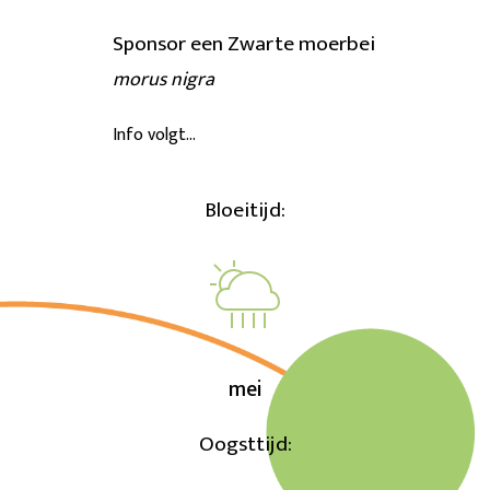
Sponsor een Zwarte moerbei
morus nigra
Info volgt…
Bloeitijd:
mei
Oogsttijd: