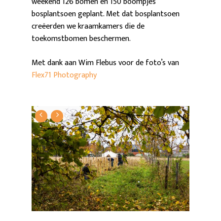
weekend 126 bomen en 150 boompjes
bosplantsoen geplant. Met dat bosplantsoen
creëerden we kraamkamers die de
toekomstbomen beschermen.
Met dank aan Wim Flebus voor de foto’s van
Flex71 Photography