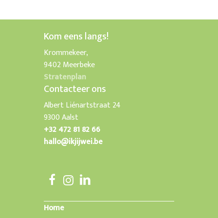
Kom eens langs!
Krommekeer,
9402 Meerbeke
Stratenplan
Contacteer ons
Albert Liénartstraat 24
9300 Aalst
+32 472 81 82 66
hallo@ikjijwei.be
Home