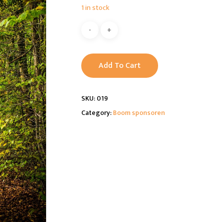
1 in stock
Alternative:
Add To Cart
SKU:
019
Category:
Boom sponsoren