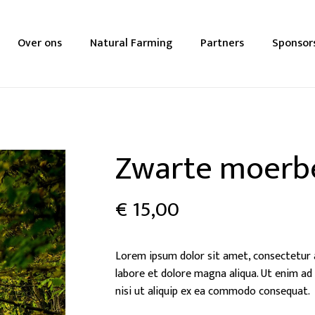
Over ons
Natural Farming
Partners
Sponsor
Zwarte moerb
€
15,00
Lorem ipsum dolor sit amet, consectetur a
labore et dolore magna aliqua. Ut enim ad
nisi ut aliquip ex ea commodo consequat.