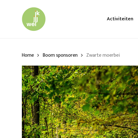
Skip
to
main
Activiteiten
content
Home
Boom sponsoren
Zwarte moerbei